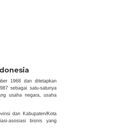
ndonesia
ber 1968 dan ditetapkan
87 sebagai satu-satunya
dang usaha negara, usaha
vinsi dan Kabupaten/Kota
asi-asosiasi bisnis yang