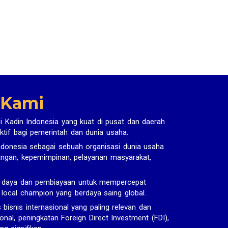
 Kami
i Kadin Indonesia yang kuat di pusat dan daerah
ktif bagi pemerintah dan dunia usaha.
donesia sebagai sebuah organisasi dunia usaha
uangan, kepemimpinan, pelayanan masyarakat,
r daya dan pembiayaan untuk mempercepat
n local champion yang berdaya saing global.
snis internasional yang paling relevan dan
onal, peningkatan Foreign Direct Investment (FDI),