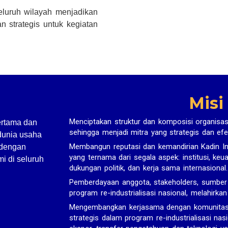
seluruh wilayah menjadikan
n strategis untuk kegiatan
Misi
Menciptakan struktur dan komposisi organisas
ertama dan
sehingga menjadi mitra yang strategis dan efe
dunia usaha
Membangun reputasi dan kemandirian Kadin In
 dengan
yang ternama dari segala aspek: institusi, ke
i di seluruh
dukungan politik, dan kerja sama internasional.
Pemberdayaan anggota, stakeholders, sumbe
program re-industrialisasi nasional, melahirka
Mengembangkan kerjasama dengan komunitas bi
strategis dalam program re-industrialisasi nasi