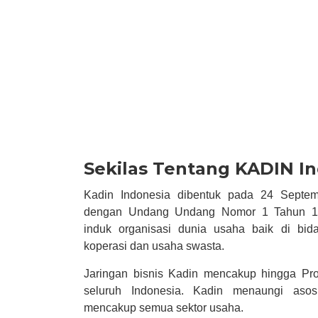
Sekilas Tentang KADIN I
Kadin Indonesia dibentuk pada 24 Septem
dengan Undang Undang Nomor 1 Tahun 19
induk organisasi dunia usaha baik di bi
koperasi dan usaha swasta.
Jaringan bisnis Kadin mencakup hingga Pro
seluruh Indonesia. Kadin menaungi asosi
mencakup semua sektor usaha.