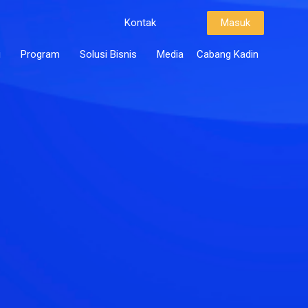
Kontak
Masuk
i
Program
Solusi Bisnis
Media
Cabang Kadin