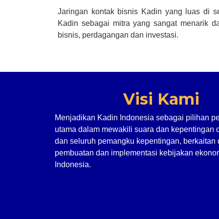
Jaringan kontak bisnis Kadin yang luas di 
Kadin sebagai mitra yang sangat menarik da
bisnis, perdagangan dan investasi.
Visi Kami
Menjadikan Kadin Indonesia sebagai pilihan p
utama dalam mewakili suara dan kepentingan 
dan seluruh pemangku kepentingan, berkaitan
pembuatan dan implementasi kebijakan ekonom
Indonesia.