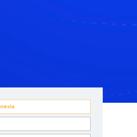
nesia