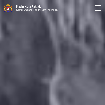
Kadin Kota Fakfak
Kamar Dagang dan Industri Indonesia