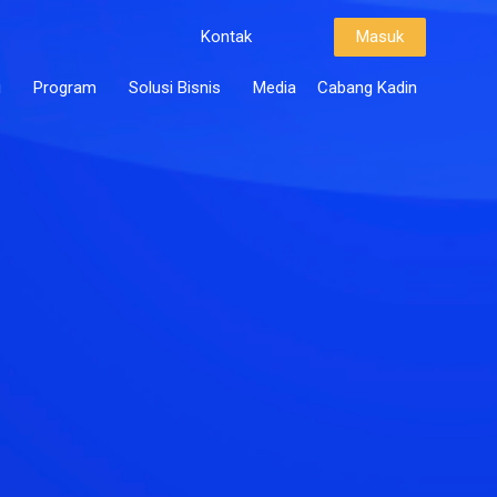
Kontak
Masuk
i
Program
Solusi Bisnis
Media
Cabang Kadin