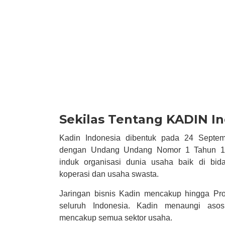
Sekilas Tentang KADIN I
Kadin Indonesia dibentuk pada 24 Septem
dengan Undang Undang Nomor 1 Tahun 19
induk organisasi dunia usaha baik di bi
koperasi dan usaha swasta.
Jaringan bisnis Kadin mencakup hingga Pro
seluruh Indonesia. Kadin menaungi asosi
mencakup semua sektor usaha.