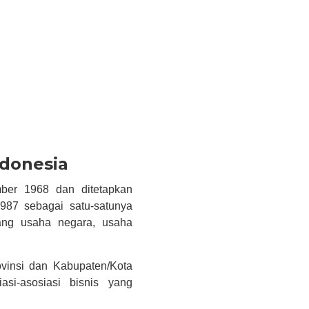
ndonesia
ber 1968 dan ditetapkan
87 sebagai satu-satunya
dang usaha negara, usaha
vinsi dan Kabupaten/Kota
asi-asosiasi bisnis yang