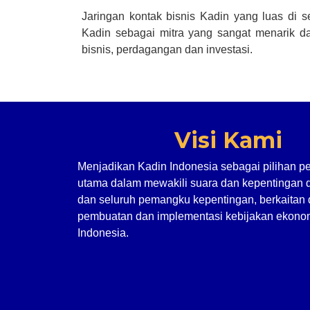
Jaringan kontak bisnis Kadin yang luas di 
Kadin sebagai mitra yang sangat menarik da
bisnis, perdagangan dan investasi.
Visi Kami
Menjadikan Kadin Indonesia sebagai pilihan p
utama dalam mewakili suara dan kepentingan 
dan seluruh pemangku kepentingan, berkaitan
pembuatan dan implementasi kebijakan ekonom
Indonesia.