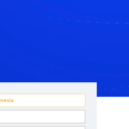
nesia