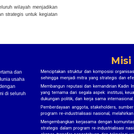
seluruh wilayah menjadikan
n strategis untuk kegiatan
Misi
Menciptakan struktur dan komposisi organisas
ertama dan
sehingga menjadi mitra yang strategis dan efe
dunia usaha
Membangun reputasi dan kemandirian Kadin In
 dengan
yang ternama dari segala aspek: institusi, ke
i di seluruh
dukungan politik, dan kerja sama internasional.
Pemberdayaan anggota, stakeholders, sumbe
program re-industrialisasi nasional, melahirka
Mengembangkan kerjasama dengan komunitas bi
strategis dalam program re-industrialisasi nasi