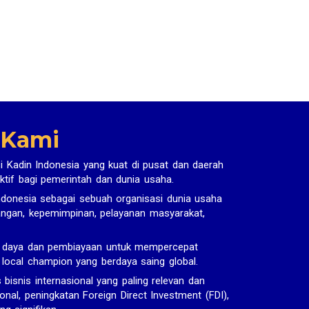
 Kami
i Kadin Indonesia yang kuat di pusat dan daerah
ktif bagi pemerintah dan dunia usaha.
donesia sebagai sebuah organisasi dunia usaha
uangan, kepemimpinan, pelayanan masyarakat,
r daya dan pembiayaan untuk mempercepat
n local champion yang berdaya saing global.
snis internasional yang paling relevan dan
onal, peningkatan Foreign Direct Investment (FDI),